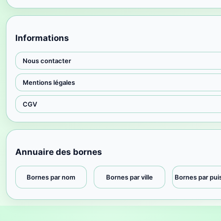
Informations
Nous contacter
Mentions légales
CGV
Annuaire des bornes
Bornes par nom
Bornes par ville
Bornes par pu