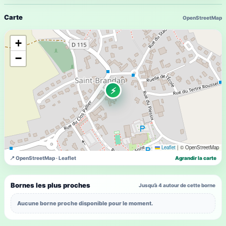
Carte
OpenStreetMap
+
−
⚡
Leaflet
|
© OpenStreetMap
📍 OpenStreetMap · Leaflet
Agrandir la carte
Bornes les plus proches
Jusqu’à 4 autour de cette borne
Aucune borne proche disponible pour le moment.