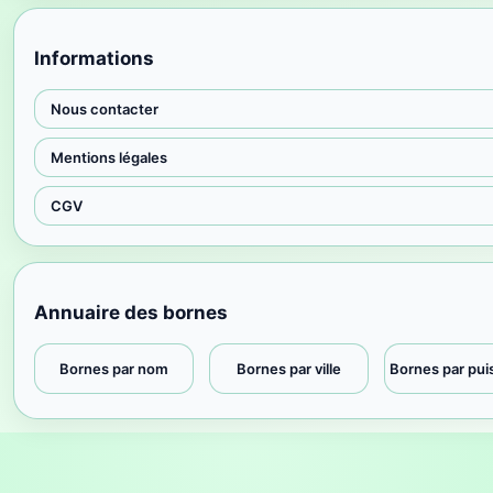
Informations
Nous contacter
Mentions légales
CGV
Annuaire des bornes
Bornes par nom
Bornes par ville
Bornes par pu