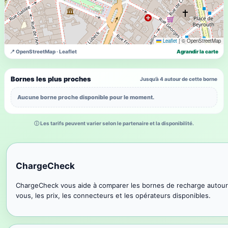
Leaflet
|
© OpenStreetMap
📍 OpenStreetMap · Leaflet
Agrandir la carte
Bornes les plus proches
Jusqu’à 4 autour de cette borne
Aucune borne proche disponible pour le moment.
ⓘ Les tarifs peuvent varier selon le partenaire et la disponibilité.
ChargeCheck
ChargeCheck vous aide à comparer les bornes de recharge autour
vous, les prix, les connecteurs et les opérateurs disponibles.