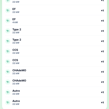
🔌
×1
22 kW
EF
🔌
×1
22 kW
EF
🔌
×1
4 kW
Type 2
🔌
×1
22 kW
Type 2
🔌
×1
22 kW
CCS
🔌
×1
22 kW
CCS
🔌
×1
22 kW
CHAdeMO
🔌
×1
22 kW
CHAdeMO
🔌
×1
22 kW
Autre
🔌
×1
22 kW
Autre
🔌
×1
22 kW