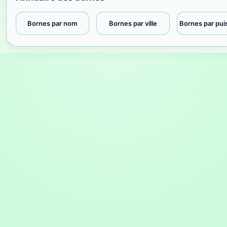
Bornes par nom
Bornes par ville
Bornes par pu