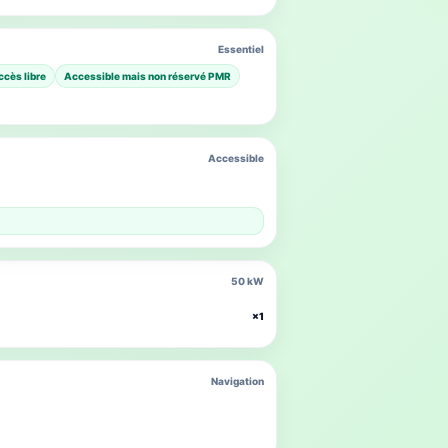
Essentiel
ccès libre
Accessible mais non réservé PMR
Accessible
50 kW
×1
Navigation