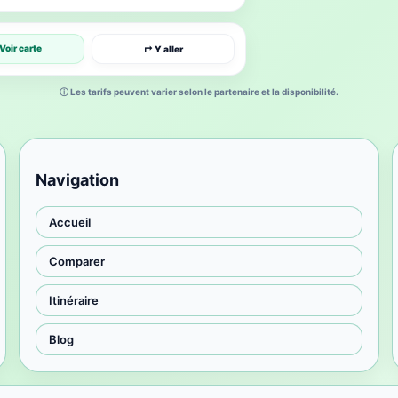
Voir carte
↱ Y aller
ⓘ Les tarifs peuvent varier selon le partenaire et la disponibilité.
Navigation
Accueil
Comparer
Itinéraire
Blog