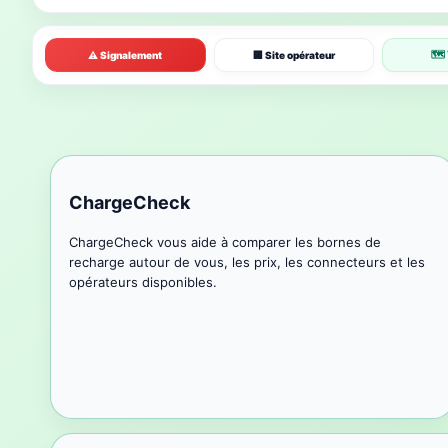
🗺 
⚠ Signalement
🏢 Site opérateur
ChargeCheck
ChargeCheck vous aide à comparer les bornes de
recharge autour de vous, les prix, les connecteurs et les
opérateurs disponibles.