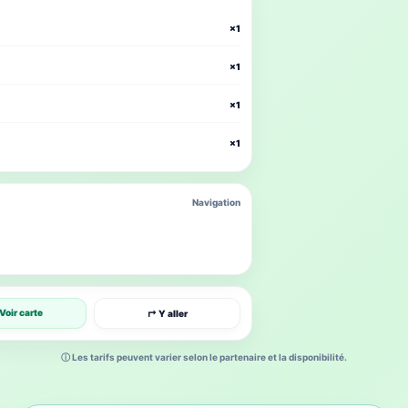
×1
×1
×1
×1
Navigation
Voir carte
↱ Y aller
ⓘ Les tarifs peuvent varier selon le partenaire et la disponibilité.