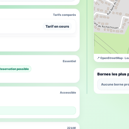
Tarifs comparés
Tarif en cours
📍 OpenStreetMap · Lea
Essentiel
Reservation possible
Bornes les plus 
Aucune borne pro
Accessible
22 kW