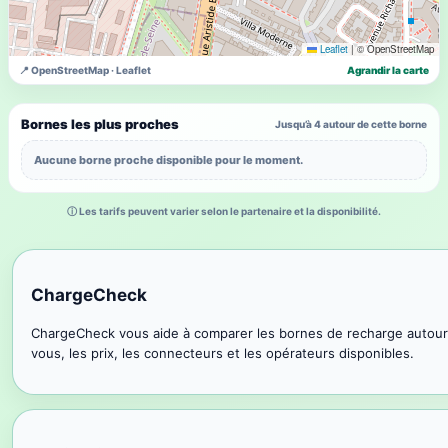
Leaflet
|
© OpenStreetMap
📍 OpenStreetMap · Leaflet
Agrandir la carte
Bornes les plus proches
Jusqu’à 4 autour de cette borne
Aucune borne proche disponible pour le moment.
ⓘ Les tarifs peuvent varier selon le partenaire et la disponibilité.
ChargeCheck
ChargeCheck vous aide à comparer les bornes de recharge autour
vous, les prix, les connecteurs et les opérateurs disponibles.