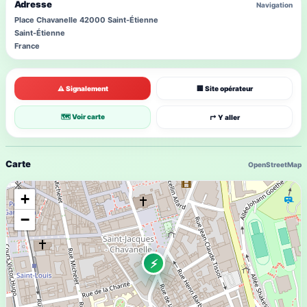
Adresse
Navigation
Place Chavanelle 42000 Saint-Étienne
Saint-Étienne
France
⚠ Signalement
🏢 Site opérateur
🗺 Voir carte
↱ Y aller
Carte
OpenStreetMap
+
−
⚡