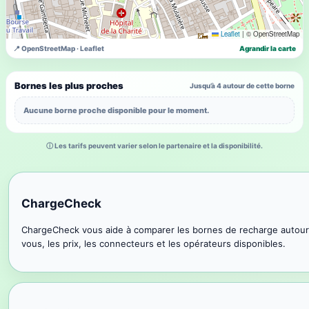
Leaflet
|
© OpenStreetMap
📍 OpenStreetMap · Leaflet
Agrandir la carte
Bornes les plus proches
Jusqu’à 4 autour de cette borne
Aucune borne proche disponible pour le moment.
ⓘ Les tarifs peuvent varier selon le partenaire et la disponibilité.
ChargeCheck
ChargeCheck vous aide à comparer les bornes de recharge autour
vous, les prix, les connecteurs et les opérateurs disponibles.