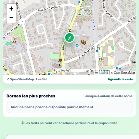
+
−
⚡
Leaflet
|
© OpenStreetMap
📍 OpenStreetMap · Leaflet
Agrandir la carte
Bornes les plus proches
Jusqu’à 4 autour de cette borne
Aucune borne proche disponible pour le moment.
ⓘ Les tarifs peuvent varier selon le partenaire et la disponibilité.