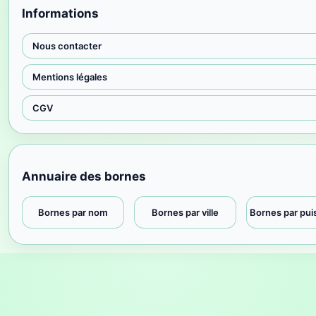
Informations
Nous contacter
Mentions légales
CGV
Annuaire des bornes
Bornes par nom
Bornes par ville
Bornes par pu