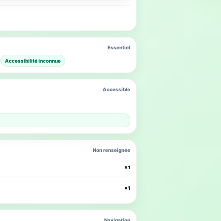
Essentiel
Accessibilité inconnue
Accessible
Non renseignée
×1
×1
Navigation