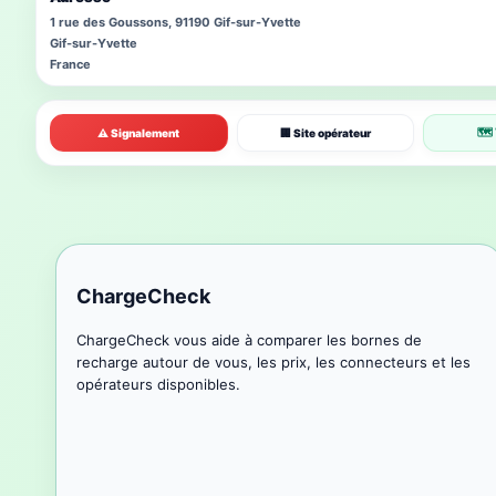
1 rue des Goussons, 91190 Gif-sur-Yvette
Gif-sur-Yvette
France
🗺 
⚠ Signalement
🏢 Site opérateur
ChargeCheck
ChargeCheck vous aide à comparer les bornes de
recharge autour de vous, les prix, les connecteurs et les
opérateurs disponibles.