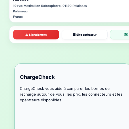
19 rue Maximilien Robespierre, 91120 Palaiseau
Palaiseau
France
🗺 
⚠ Signalement
🏢 Site opérateur
ChargeCheck
ChargeCheck vous aide à comparer les bornes de
recharge autour de vous, les prix, les connecteurs et les
opérateurs disponibles.