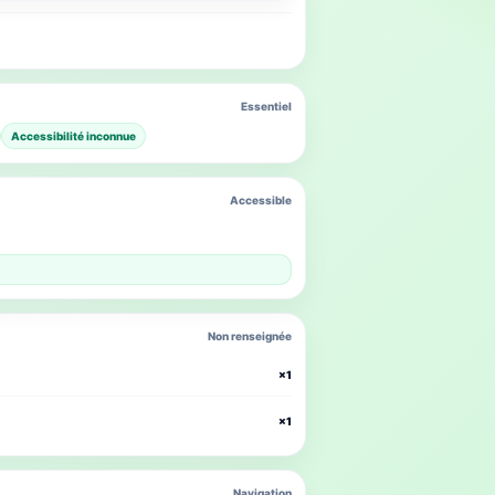
Essentiel
Accessibilité inconnue
Accessible
Non renseignée
×1
×1
Navigation