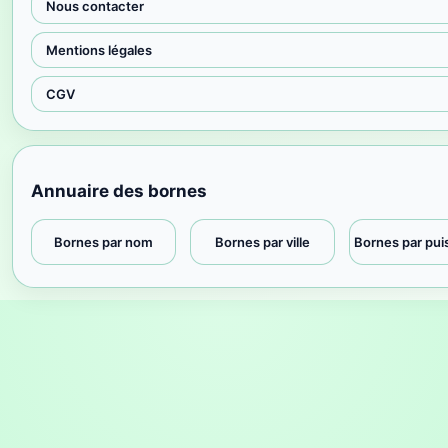
Nous contacter
Mentions légales
CGV
Annuaire des bornes
Bornes par nom
Bornes par ville
Bornes par pu