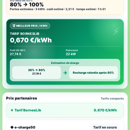
Au-delà de 80%
80% → 100%
Pertes estimées : 3 kWh · coût estimé : 2,31 € · temps estimé : 1 h 31
🏆 MEILLEUR PRIX / KWH
TARIF BORNESLIB
0,670 €/kWh
Coût 20–80%
Puissance
27,74 €
22 kW
Estimation de charge
20% → 80%
→
Recharge ralentie après 80%
27,74 €
Prix partenaires
Tarifs comparés
★ Tarif BornesLib
0,670 €/kWh
◆ e-charge50
Tarif en cours