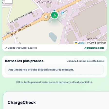
⚡
Leaflet
|
© OpenStreetMap
📍 OpenStreetMap · Leaflet
Agrandir la carte
Bornes les plus proches
Jusqu’à 4 autour de cette borne
Aucune borne proche disponible pour le moment.
ⓘ Les tarifs peuvent varier selon le partenaire et la disponibilité.
ChargeCheck