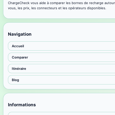
ChargeCheck vous aide à comparer les bornes de recharge autour
vous, les prix, les connecteurs et les opérateurs disponibles.
Navigation
Accueil
Comparer
Itinéraire
Blog
Informations