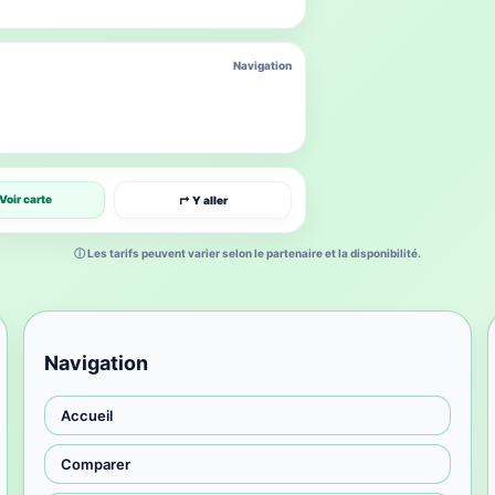
Navigation
Voir carte
↱ Y aller
ⓘ Les tarifs peuvent varier selon le partenaire et la disponibilité.
Navigation
Accueil
Comparer