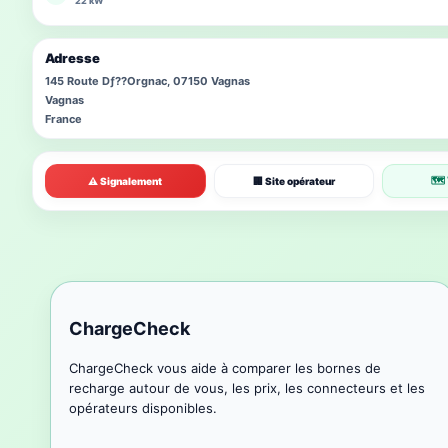
22 kW
Adresse
145 Route Dƒ??Orgnac, 07150 Vagnas
Vagnas
France
🗺 
⚠ Signalement
🏢 Site opérateur
ChargeCheck
ChargeCheck vous aide à comparer les bornes de
recharge autour de vous, les prix, les connecteurs et les
opérateurs disponibles.