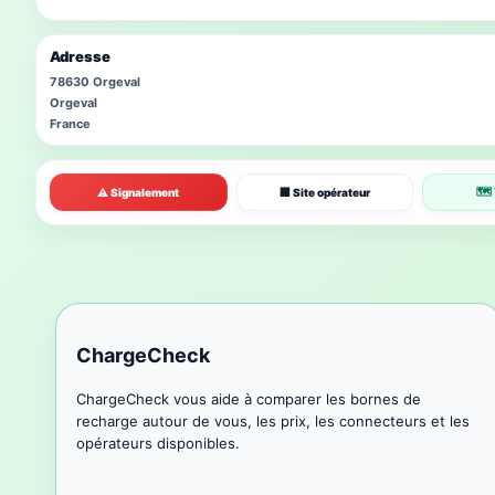
Adresse
78630 Orgeval
Orgeval
France
🗺 
⚠ Signalement
🏢 Site opérateur
ChargeCheck
ChargeCheck vous aide à comparer les bornes de
recharge autour de vous, les prix, les connecteurs et les
opérateurs disponibles.