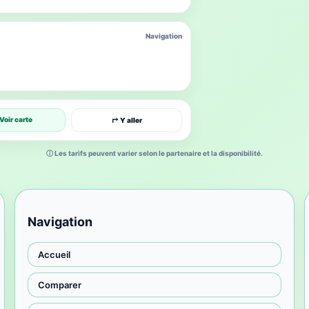
Navigation
Voir carte
↱ Y aller
ⓘ Les tarifs peuvent varier selon le partenaire et la disponibilité.
Navigation
Accueil
Comparer