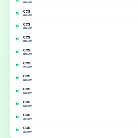
🔌
60 kW
CCS
🔌
60 kW
CCS
🔌
60 kW
CCS
🔌
60 kW
CCS
🔌
60 kW
CCS
🔌
22 kW
CCS
🔌
60 kW
CCS
🔌
60 kW
CCS
🔌
60 kW
CCS
🔌
22 kW
CCS
🔌
22 kW