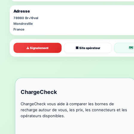
Adresse
78980 Br√©val
Mondreville
France
🗺 
⚠ Signalement
🏢 Site opérateur
ChargeCheck
ChargeCheck vous aide à comparer les bornes de
recharge autour de vous, les prix, les connecteurs et les
opérateurs disponibles.