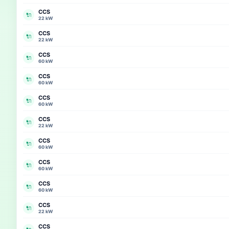
CCS
🔌
22 kW
CCS
🔌
22 kW
CCS
🔌
60 kW
CCS
🔌
60 kW
CCS
🔌
60 kW
CCS
🔌
22 kW
CCS
🔌
60 kW
CCS
🔌
60 kW
CCS
🔌
60 kW
CCS
🔌
22 kW
CCS