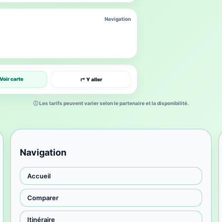
Navigation
Voir carte
↱ Y aller
ⓘ Les tarifs peuvent varier selon le partenaire et la disponibilité.
Navigation
Accueil
Comparer
Itinéraire