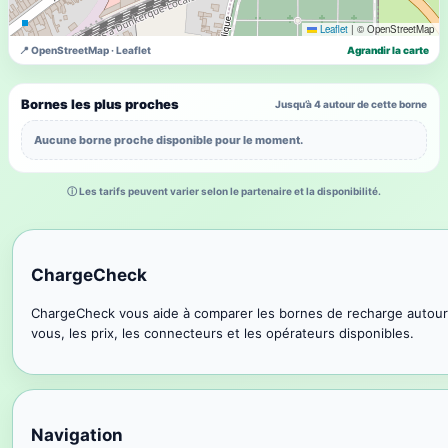
Leaflet
|
© OpenStreetMap
📍 OpenStreetMap · Leaflet
Agrandir la carte
Bornes les plus proches
Jusqu’à 4 autour de cette borne
Aucune borne proche disponible pour le moment.
ⓘ Les tarifs peuvent varier selon le partenaire et la disponibilité.
ChargeCheck
ChargeCheck vous aide à comparer les bornes de recharge autour
vous, les prix, les connecteurs et les opérateurs disponibles.
Navigation