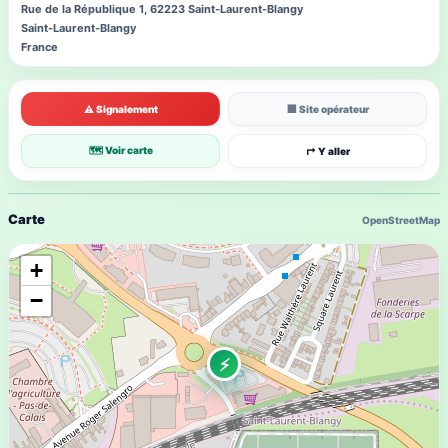
Rue de la République 1, 62223 Saint-Laurent-Blangy
Saint-Laurent-Blangy
France
⚠ Signalement
🏢 Site opérateur
🗺 Voir carte
↱ Y aller
Carte
OpenStreetMap
+
−
⚡