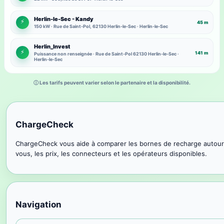
Herlin-le-Sec - Kandy
⚡
45 m
150 kW · Rue de Saint-Pol, 62130 Herlin-le-Sec · Herlin-le-Sec
Herlin_Invest
⚡
141 m
Puissance non renseignée · Rue de Saint-Pol 62130 Herlin-le-Sec ·
Herlin-le-Sec
ⓘ Les tarifs peuvent varier selon le partenaire et la disponibilité.
ChargeCheck
ChargeCheck vous aide à comparer les bornes de recharge autour
vous, les prix, les connecteurs et les opérateurs disponibles.
Navigation