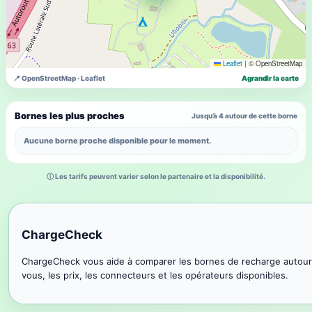
Leaflet
|
© OpenStreetMap
📍 OpenStreetMap · Leaflet
Agrandir la carte
Bornes les plus proches
Jusqu’à 4 autour de cette borne
Aucune borne proche disponible pour le moment.
ⓘ Les tarifs peuvent varier selon le partenaire et la disponibilité.
ChargeCheck
ChargeCheck vous aide à comparer les bornes de recharge autour
vous, les prix, les connecteurs et les opérateurs disponibles.