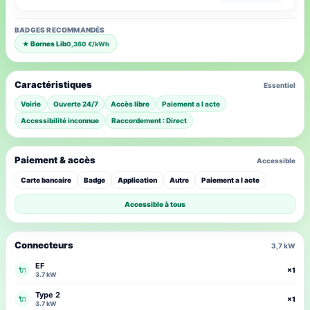
BADGES RECOMMANDÉS
★ Bornes Lib
0,360 €/kWh
Caractéristiques
Essentiel
Voirie
Ouverte 24/7
Accès libre
Paiement a l acte
Accessibilité inconnue
Raccordement : Direct
Paiement & accès
Accessible
Carte bancaire
Badge
Application
Autre
Paiement a l acte
Accessible à tous
Connecteurs
3,7 kW
EF
🔌
×1
3.7 kW
Type 2
🔌
×1
3.7 kW