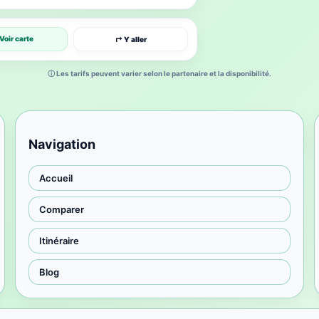
Voir carte
↱ Y aller
ⓘ Les tarifs peuvent varier selon le partenaire et la disponibilité.
Navigation
Accueil
Comparer
Itinéraire
Blog