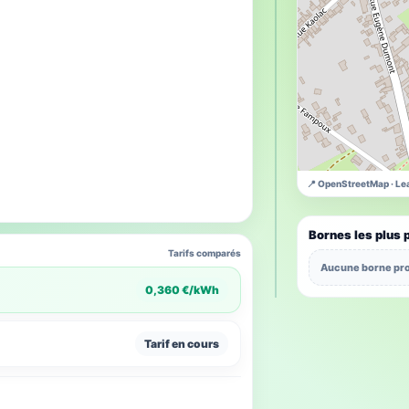
📍 OpenStreetMap · Lea
Bornes les plus 
Tarifs comparés
Aucune borne pro
0,360 €/kWh
Tarif en cours