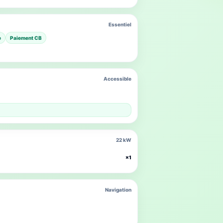
Essentiel
e
Paiement CB
Accessible
22 kW
×1
Navigation