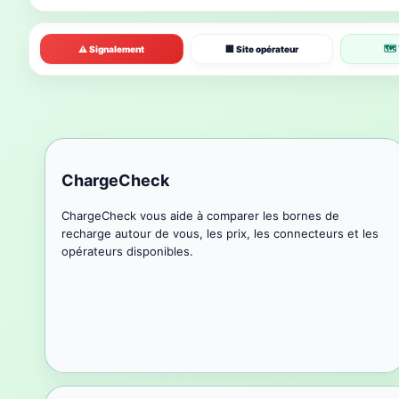
🗺 
⚠ Signalement
🏢 Site opérateur
ChargeCheck
ChargeCheck vous aide à comparer les bornes de
recharge autour de vous, les prix, les connecteurs et les
opérateurs disponibles.