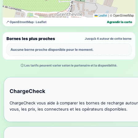
Leaflet
|
© OpenStreetMap
📍 OpenStreetMap · Leaflet
Agrandir la carte
Bornes les plus proches
Jusqu’à 4 autour de cette borne
Aucune borne proche disponible pour le moment.
ⓘ Les tarifs peuvent varier selon le partenaire et la disponibilité.
ChargeCheck
ChargeCheck vous aide à comparer les bornes de recharge autour
vous, les prix, les connecteurs et les opérateurs disponibles.