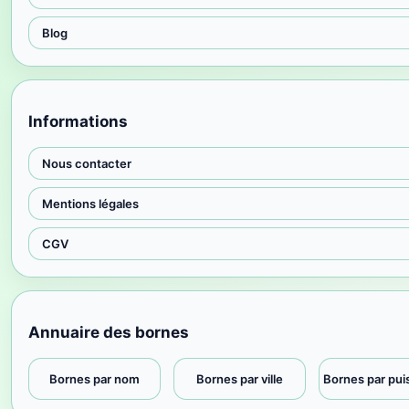
Blog
Informations
Nous contacter
Mentions légales
CGV
Annuaire des bornes
Bornes par nom
Bornes par ville
Bornes par pu