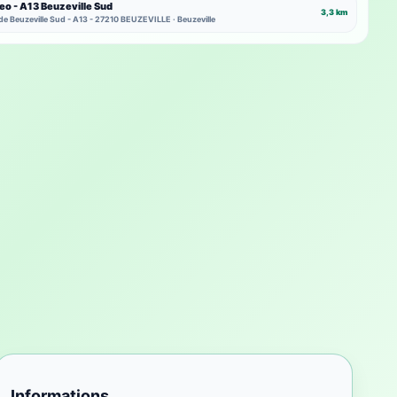
eo - A13 Beuzeville Sud
3,3 km
de Beuzeville Sud - A13 - 27210 BEUZEVILLE · Beuzeville
Informations