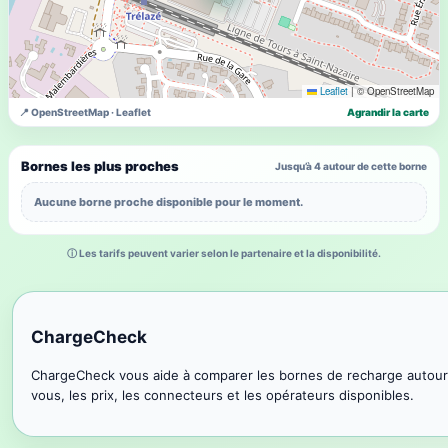
Leaflet
|
© OpenStreetMap
📍 OpenStreetMap · Leaflet
Agrandir la carte
Bornes les plus proches
Jusqu’à 4 autour de cette borne
Aucune borne proche disponible pour le moment.
ⓘ Les tarifs peuvent varier selon le partenaire et la disponibilité.
ChargeCheck
ChargeCheck vous aide à comparer les bornes de recharge autour
vous, les prix, les connecteurs et les opérateurs disponibles.