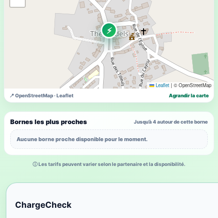
⚡
Leaflet
|
© OpenStreetMap
📍 OpenStreetMap · Leaflet
Agrandir la carte
Bornes les plus proches
Jusqu’à 4 autour de cette borne
Aucune borne proche disponible pour le moment.
ⓘ Les tarifs peuvent varier selon le partenaire et la disponibilité.
ChargeCheck