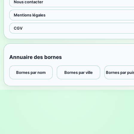
Nous contacter
Mentions légales
CGV
Annuaire des bornes
Bornes par nom
Bornes par ville
Bornes par pu