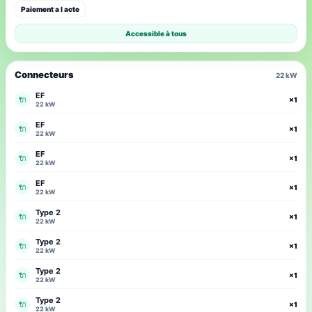
Paiement a l acte
Accessible à tous
Connecteurs
22 kW
EF
🔌
×1
22 kW
EF
🔌
×1
22 kW
EF
🔌
×1
22 kW
EF
🔌
×1
22 kW
Type 2
🔌
×1
22 kW
Type 2
🔌
×1
22 kW
Type 2
🔌
×1
22 kW
Type 2
🔌
×1
22 kW