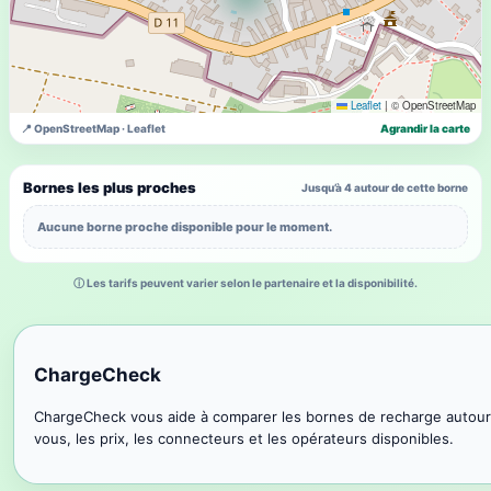
Leaflet
|
© OpenStreetMap
📍 OpenStreetMap · Leaflet
Agrandir la carte
Bornes les plus proches
Jusqu’à 4 autour de cette borne
Aucune borne proche disponible pour le moment.
ⓘ Les tarifs peuvent varier selon le partenaire et la disponibilité.
ChargeCheck
ChargeCheck vous aide à comparer les bornes de recharge autour
vous, les prix, les connecteurs et les opérateurs disponibles.