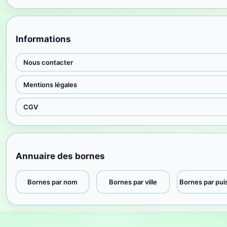
Informations
Nous contacter
Mentions légales
CGV
Annuaire des bornes
Bornes par nom
Bornes par ville
Bornes par pu