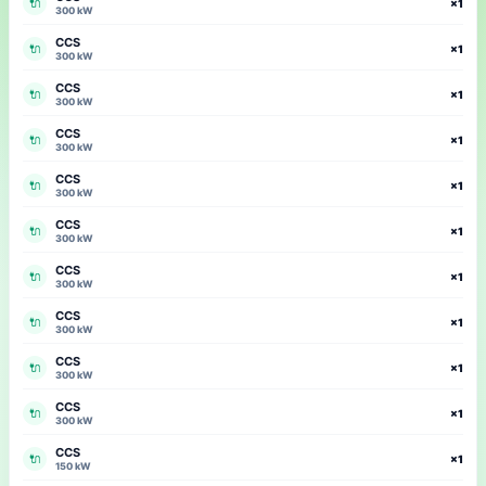
🔌
×1
300 kW
CCS
🔌
×1
300 kW
CCS
🔌
×1
300 kW
CCS
🔌
×1
300 kW
CCS
🔌
×1
300 kW
CCS
🔌
×1
300 kW
CCS
🔌
×1
300 kW
CCS
🔌
×1
300 kW
CCS
🔌
×1
300 kW
CCS
🔌
×1
300 kW
CCS
🔌
×1
150 kW