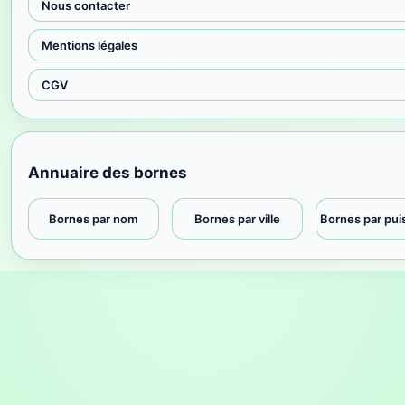
Nous contacter
Mentions légales
CGV
Annuaire des bornes
Bornes par nom
Bornes par ville
Bornes par pu