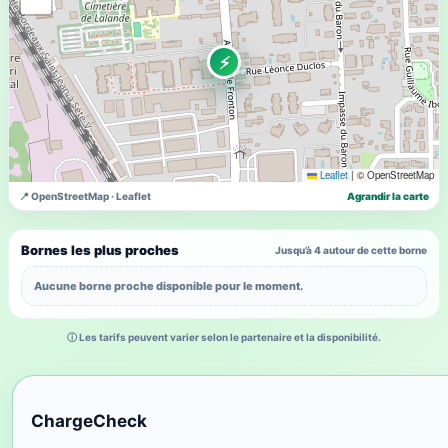
⚡
Leaflet
|
© OpenStreetMap
📍 OpenStreetMap · Leaflet
Agrandir la carte
Bornes les plus proches
Jusqu’à 4 autour de cette borne
Aucune borne proche disponible pour le moment.
ⓘ Les tarifs peuvent varier selon le partenaire et la disponibilité.
ChargeCheck