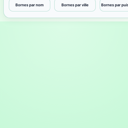
Bornes par nom
Bornes par ville
Bornes par pu