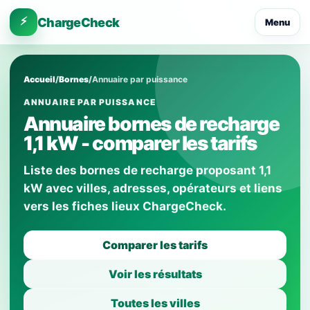
⚡
ChargeCheck
Menu
Accueil
/
Bornes
/
Annuaire par puissance
ANNUAIRE PAR PUISSANCE
Annuaire bornes de recharge
1,1 kW - comparer les tarifs
Liste des bornes de recharge proposant 1,1
kW avec villes, adresses, opérateurs et liens
vers les fiches lieux ChargeCheck.
Comparer les tarifs
Voir les résultats
Toutes les villes