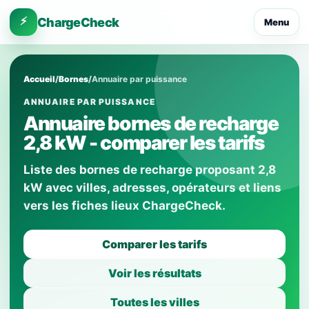
⚡
ChargeCheck
Menu
Accueil
/
Bornes
/
Annuaire par puissance
ANNUAIRE PAR PUISSANCE
Annuaire bornes de recharge
2,8 kW - comparer les tarifs
Liste des bornes de recharge proposant 2,8
kW avec villes, adresses, opérateurs et liens
vers les fiches lieux ChargeCheck.
Comparer les tarifs
Voir les résultats
Toutes les villes