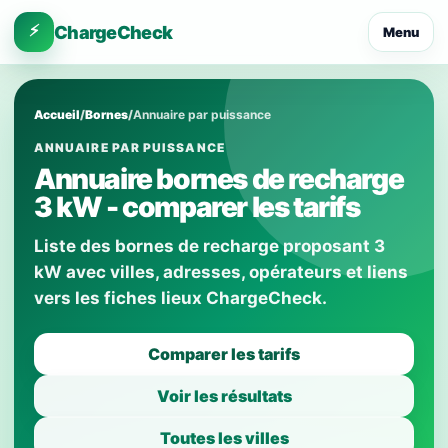
⚡
ChargeCheck
Menu
Accueil
/
Bornes
/
Annuaire par puissance
ANNUAIRE PAR PUISSANCE
Annuaire bornes de recharge
3 kW - comparer les tarifs
Liste des bornes de recharge proposant 3
kW avec villes, adresses, opérateurs et liens
vers les fiches lieux ChargeCheck.
Comparer les tarifs
Voir les résultats
Toutes les villes