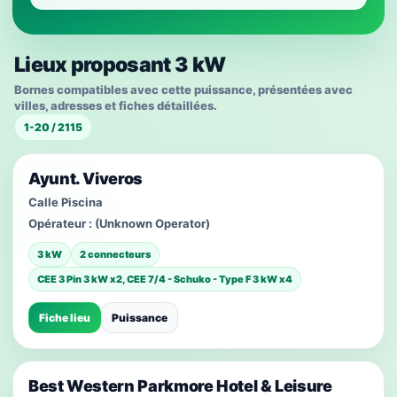
Lieux proposant 3 kW
Bornes compatibles avec cette puissance, présentées avec
villes, adresses et fiches détaillées.
1-20 / 2115
Ayunt. Viveros
Calle Piscina
Opérateur :
(Unknown Operator)
3 kW
2 connecteurs
CEE 3 Pin 3 kW x2, CEE 7/4 - Schuko - Type F 3 kW x4
Fiche lieu
Puissance
Best Western Parkmore Hotel & Leisure