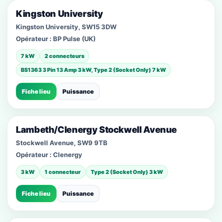
Kingston University
Kingston University, SW15 3DW
Opérateur :
BP Pulse (UK)
7 kW
2 connecteurs
BS1363 3 Pin 13 Amp 3 kW, Type 2 (Socket Only) 7 kW
Fiche lieu
Puissance
Lambeth/Clenergy Stockwell Avenue
Stockwell Avenue, SW9 9TB
Opérateur :
Clenergy
3 kW
1 connecteur
Type 2 (Socket Only) 3 kW
Fiche lieu
Puissance