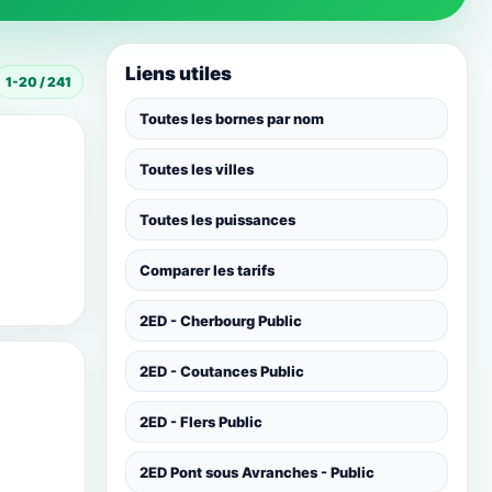
Liens utiles
1-20 / 241
Toutes les bornes par nom
Toutes les villes
Toutes les puissances
Comparer les tarifs
2ED - Cherbourg Public
2ED - Coutances Public
2ED - Flers Public
2ED Pont sous Avranches - Public