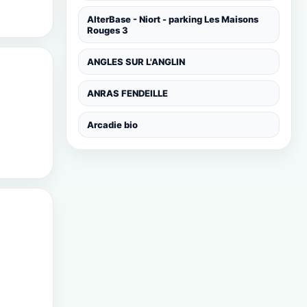
AlterBase - Niort - parking Les Maisons
Rouges 3
ANGLES SUR L'ANGLIN
ANRAS FENDEILLE
Arcadie bio