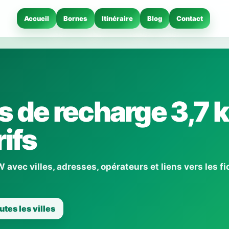
Accueil
Bornes
Itinéraire
Blog
Contact
 de recharge 3,7 
ifs
avec villes, adresses, opérateurs et liens vers les f
utes les villes