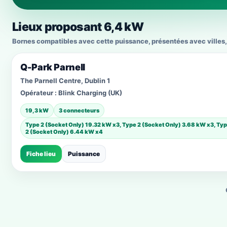
Lieux proposant 6,4 kW
Bornes compatibles avec cette puissance, présentées avec villes, 
Q-Park Parnell
The Parnell Centre, Dublin 1
Opérateur :
Blink Charging (UK)
19,3 kW
3 connecteurs
Type 2 (Socket Only) 19.32 kW x3, Type 2 (Socket Only) 3.68 kW x3, Ty
2 (Socket Only) 6.44 kW x4
Fiche lieu
Puissance