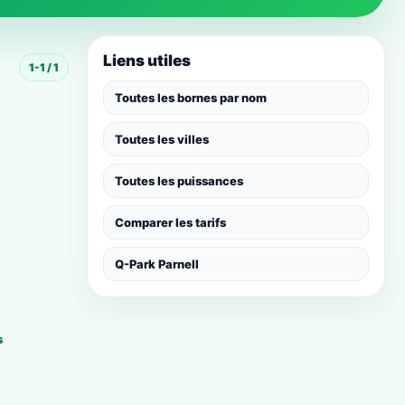
Liens utiles
1-1 / 1
Toutes les bornes par nom
Toutes les villes
Toutes les puissances
Comparer les tarifs
Q-Park Parnell
s