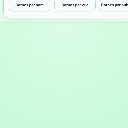
Bornes par nom
Bornes par ville
Bornes par pu