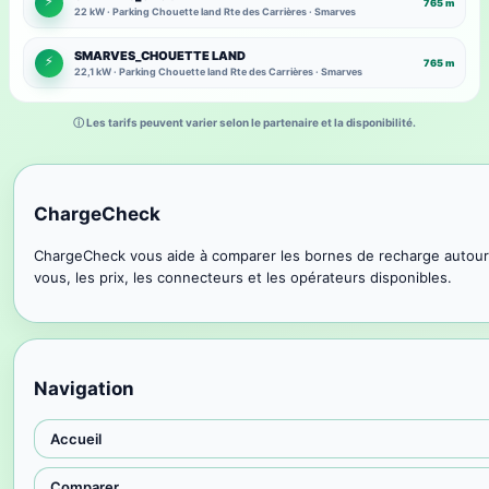
⚡
765 m
22 kW · Parking Chouette land Rte des Carrières · Smarves
SMARVES_CHOUETTE LAND
⚡
765 m
22,1 kW · Parking Chouette land Rte des Carrières · Smarves
ⓘ Les tarifs peuvent varier selon le partenaire et la disponibilité.
ChargeCheck
ChargeCheck vous aide à comparer les bornes de recharge autour
vous, les prix, les connecteurs et les opérateurs disponibles.
Navigation
Accueil
Comparer