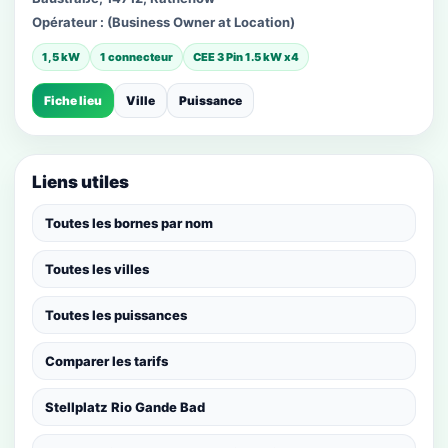
Opérateur :
(Business Owner at Location)
1,5 kW
1 connecteur
CEE 3 Pin 1.5 kW x4
Fiche lieu
Ville
Puissance
Liens utiles
Toutes les bornes par nom
Toutes les villes
Toutes les puissances
Comparer les tarifs
Stellplatz Rio Gande Bad