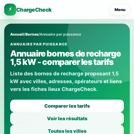
⚡
ChargeCheck
Menu
Accueil
/
Bornes
/
Annuaire par puissance
ANNUAIRE PAR PUISSANCE
Annuaire bornes de recharge
1,5 kW - comparer les tarifs
Liste des bornes de recharge proposant 1,5
kW avec villes, adresses, opérateurs et liens
vers les fiches lieux ChargeCheck.
Comparer les tarifs
Voir les résultats
Toutes les villes