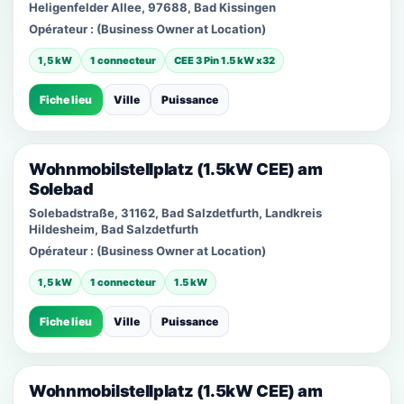
Heligenfelder Allee, 97688, Bad Kissingen
Opérateur :
(Business Owner at Location)
1,5 kW
1 connecteur
CEE 3 Pin 1.5 kW x32
Fiche lieu
Ville
Puissance
Wohnmobilstellplatz (1.5kW CEE) am
Solebad
Solebadstraße, 31162, Bad Salzdetfurth, Landkreis
Hildesheim, Bad Salzdetfurth
Opérateur :
(Business Owner at Location)
1,5 kW
1 connecteur
1.5 kW
Fiche lieu
Ville
Puissance
Wohnmobilstellplatz (1.5kW CEE) am