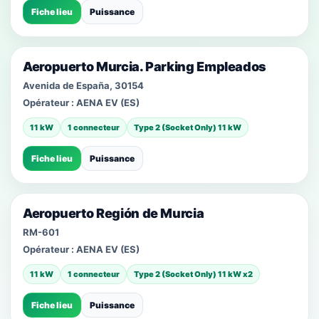
Fiche lieu
Puissance
Aeropuerto Murcia. Parking Empleados
Avenida de España, 30154
Opérateur :
AENA EV (ES)
11 kW
1 connecteur
Type 2 (Socket Only) 11 kW
Fiche lieu
Puissance
Aeropuerto Región de Murcia
RM-601
Opérateur :
AENA EV (ES)
11 kW
1 connecteur
Type 2 (Socket Only) 11 kW x2
Fiche lieu
Puissance