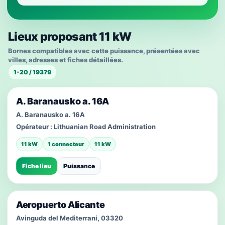
Lieux proposant 11 kW
Bornes compatibles avec cette puissance, présentées avec
villes, adresses et fiches détaillées.
1-20 / 19379
A. Baranausko a. 16A
A. Baranausko a. 16A
Opérateur :
Lithuanian Road Administration
11 kW
1 connecteur
11 kW
Fiche lieu
Puissance
Aeropuerto Alicante
Avinguda del Mediterrani, 03320