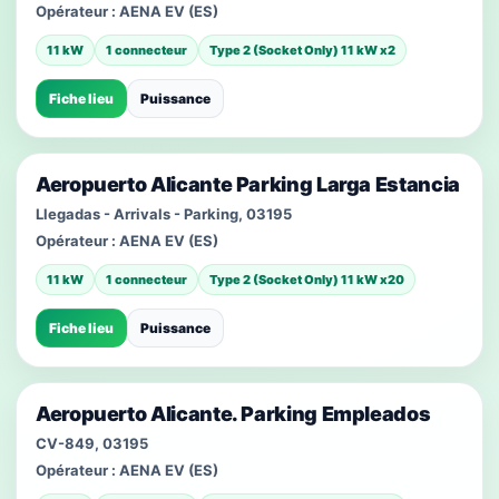
Opérateur :
AENA EV (ES)
11 kW
1 connecteur
Type 2 (Socket Only) 11 kW x2
Fiche lieu
Puissance
Aeropuerto Alicante Parking Larga Estancia
Llegadas - Arrivals - Parking, 03195
Opérateur :
AENA EV (ES)
11 kW
1 connecteur
Type 2 (Socket Only) 11 kW x20
Fiche lieu
Puissance
Aeropuerto Alicante. Parking Empleados
CV-849, 03195
Opérateur :
AENA EV (ES)