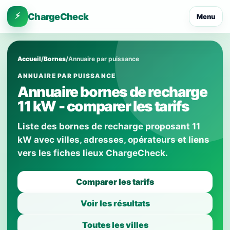
⚡
ChargeCheck
Menu
Accueil
/
Bornes
/
Annuaire par puissance
ANNUAIRE PAR PUISSANCE
Annuaire bornes de recharge
11 kW - comparer les tarifs
Liste des bornes de recharge proposant 11
kW avec villes, adresses, opérateurs et liens
vers les fiches lieux ChargeCheck.
Comparer les tarifs
Voir les résultats
Toutes les villes