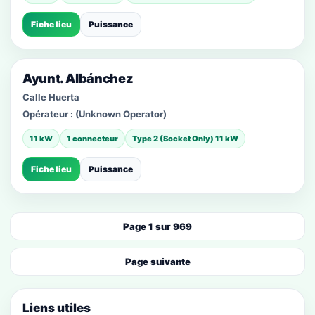
Fiche lieu
Puissance
Ayunt. Albánchez
Calle Huerta
Opérateur :
(Unknown Operator)
11 kW
1 connecteur
Type 2 (Socket Only) 11 kW
Fiche lieu
Puissance
Page 1 sur 969
Page suivante
Liens utiles