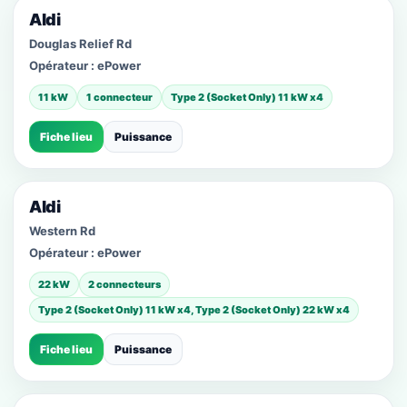
Aldi
Douglas Relief Rd
Opérateur :
ePower
11 kW
1 connecteur
Type 2 (Socket Only) 11 kW x4
Fiche lieu
Puissance
Aldi
Western Rd
Opérateur :
ePower
22 kW
2 connecteurs
Type 2 (Socket Only) 11 kW x4, Type 2 (Socket Only) 22 kW x4
Fiche lieu
Puissance