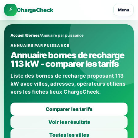
⚡
ChargeCheck
Menu
Accueil
/
Bornes
/
Annuaire par puissance
ANNUAIRE PAR PUISSANCE
Annuaire bornes de recharge
113 kW - comparer les tarifs
Liste des bornes de recharge proposant 113
kW avec villes, adresses, opérateurs et liens
vers les fiches lieux ChargeCheck.
Comparer les tarifs
Voir les résultats
Toutes les villes