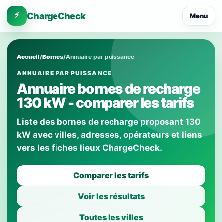
⚡
ChargeCheck
Menu
Accueil
/
Bornes
/
Annuaire par puissance
ANNUAIRE PAR PUISSANCE
Annuaire bornes de recharge
130 kW - comparer les tarifs
Liste des bornes de recharge proposant 130
kW avec villes, adresses, opérateurs et liens
vers les fiches lieux ChargeCheck.
Comparer les tarifs
Voir les résultats
Toutes les villes