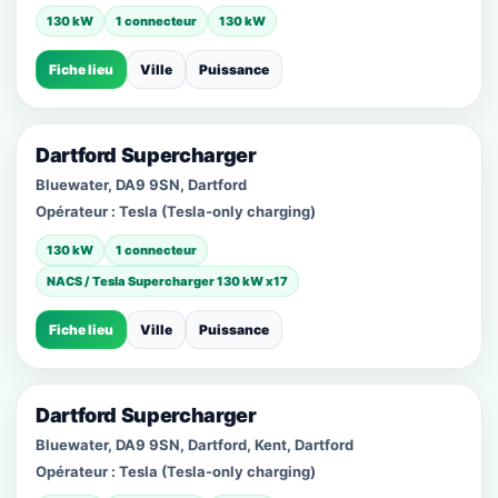
130 kW
1 connecteur
130 kW
Fiche lieu
Ville
Puissance
Dartford Supercharger
Bluewater, DA9 9SN, Dartford
Opérateur :
Tesla (Tesla-only charging)
130 kW
1 connecteur
NACS / Tesla Supercharger 130 kW x17
Fiche lieu
Ville
Puissance
Dartford Supercharger
Bluewater, DA9 9SN, Dartford, Kent, Dartford
Opérateur :
Tesla (Tesla-only charging)