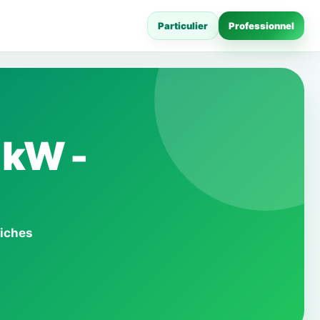
Particulier
Professionnel
 kW -
fiches