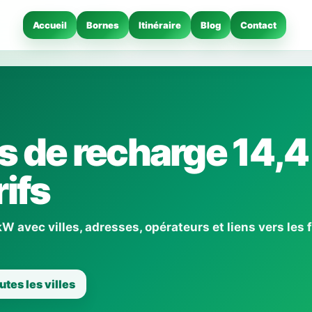
Accueil
Bornes
Itinéraire
Blog
Contact
s de recharge 14,4
ifs
 avec villes, adresses, opérateurs et liens vers les 
utes les villes