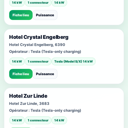
14 kW
1 connecteur
14 kW
Fiche lieu
Puissance
Hotel Crystal Engelberg
Hotel Crystal Engelberg, 6390
Opérateur :
Tesla (Tesla-only charging)
14 kW
1 connecteur
Tesla (Model S/X) 14 kW
Fiche lieu
Puissance
Hotel Zur Linde
Hotel Zur Linde, 3683
Opérateur :
Tesla (Tesla-only charging)
14 kW
1 connecteur
14 kW