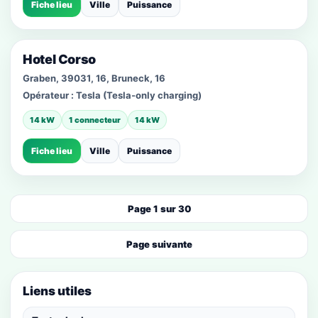
Fiche lieu
Ville
Puissance
Hotel Corso
Graben, 39031, 16, Bruneck, 16
Opérateur :
Tesla (Tesla-only charging)
14 kW
1 connecteur
14 kW
Fiche lieu
Ville
Puissance
Page 1 sur 30
Page suivante
Liens utiles