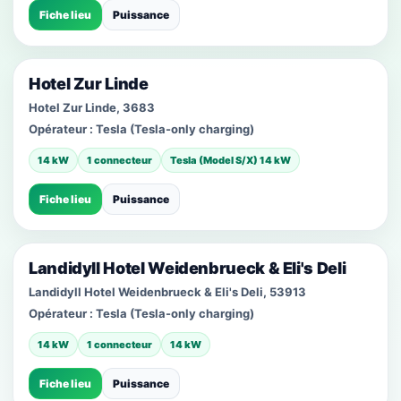
Fiche lieu
Puissance
Hotel Zur Linde
Hotel Zur Linde, 3683
Opérateur :
Tesla (Tesla-only charging)
14 kW
1 connecteur
Tesla (Model S/X) 14 kW
Fiche lieu
Puissance
Landidyll Hotel Weidenbrueck & Eli's Deli
Landidyll Hotel Weidenbrueck & Eli's Deli, 53913
Opérateur :
Tesla (Tesla-only charging)
14 kW
1 connecteur
14 kW
Fiche lieu
Puissance