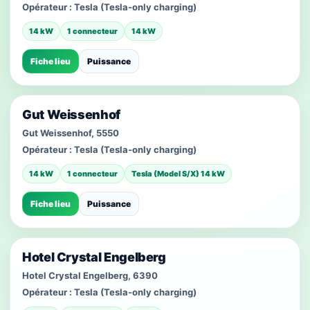
Opérateur :
Tesla (Tesla-only charging)
14 kW
1 connecteur
14 kW
Fiche lieu
Puissance
Gut Weissenhof
Gut Weissenhof, 5550
Opérateur :
Tesla (Tesla-only charging)
14 kW
1 connecteur
Tesla (Model S/X) 14 kW
Fiche lieu
Puissance
Hotel Crystal Engelberg
Hotel Crystal Engelberg, 6390
Opérateur :
Tesla (Tesla-only charging)