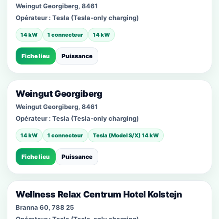
Weingut Georgiberg, 8461
Opérateur :
Tesla (Tesla-only charging)
14 kW
1 connecteur
14 kW
Fiche lieu
Puissance
Weingut Georgiberg
Weingut Georgiberg, 8461
Opérateur :
Tesla (Tesla-only charging)
14 kW
1 connecteur
Tesla (Model S/X) 14 kW
Fiche lieu
Puissance
Wellness Relax Centrum Hotel Kolstejn
Branna 60, 788 25