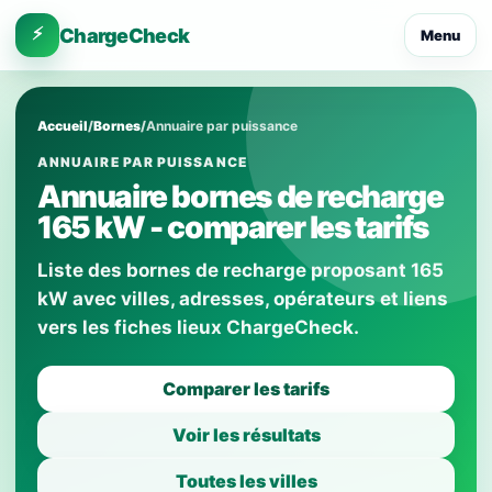
⚡
ChargeCheck
Menu
Accueil
/
Bornes
/
Annuaire par puissance
ANNUAIRE PAR PUISSANCE
Annuaire bornes de recharge
165 kW - comparer les tarifs
Liste des bornes de recharge proposant 165
kW avec villes, adresses, opérateurs et liens
vers les fiches lieux ChargeCheck.
Comparer les tarifs
Voir les résultats
Toutes les villes