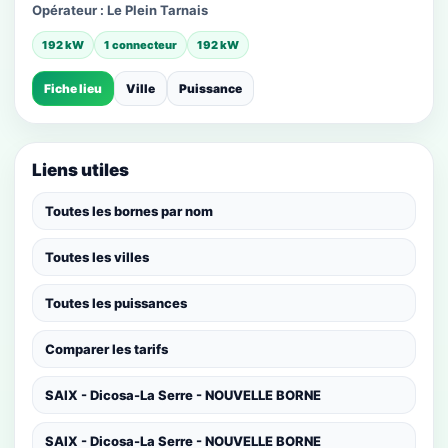
Opérateur :
Le Plein Tarnais
192 kW
1 connecteur
192 kW
Fiche lieu
Ville
Puissance
Liens utiles
Toutes les bornes par nom
Toutes les villes
Toutes les puissances
Comparer les tarifs
SAIX - Dicosa-La Serre - NOUVELLE BORNE
SAIX - Dicosa-La Serre - NOUVELLE BORNE