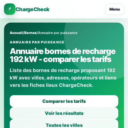
⚡
ChargeCheck
Menu
Accueil
/
Bornes
/
Annuaire par puissance
ANNUAIRE PAR PUISSANCE
Annuaire bornes de recharge
192 kW - comparer les tarifs
Liste des bornes de recharge proposant 192
kW avec villes, adresses, opérateurs et liens
vers les fiches lieux ChargeCheck.
Comparer les tarifs
Voir les résultats
Toutes les villes