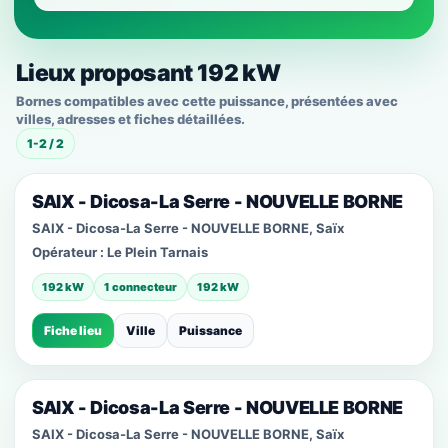
Lieux proposant 192 kW
Bornes compatibles avec cette puissance, présentées avec
villes, adresses et fiches détaillées.
1-2 / 2
SAIX - Dicosa-La Serre - NOUVELLE BORNE
SAIX - Dicosa-La Serre - NOUVELLE BORNE, Saïx
Opérateur :
Le Plein Tarnais
192 kW
1 connecteur
192 kW
Fiche lieu
Ville
Puissance
SAIX - Dicosa-La Serre - NOUVELLE BORNE
SAIX - Dicosa-La Serre - NOUVELLE BORNE, Saïx