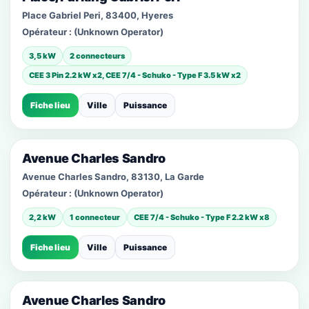
Place Gabriel Peri, 83400, Hyeres
Opérateur :
(Unknown Operator)
3,5 kW
2 connecteurs
CEE 3 Pin 2.2 kW x2, CEE 7/4 - Schuko - Type F 3.5 kW x2
Fiche lieu
Ville
Puissance
Avenue Charles Sandro
Avenue Charles Sandro, 83130, La Garde
Opérateur :
(Unknown Operator)
2,2 kW
1 connecteur
CEE 7/4 - Schuko - Type F 2.2 kW x8
Fiche lieu
Ville
Puissance
Avenue Charles Sandro