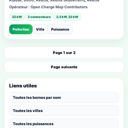
Klause, 6600, Reutte, Reutte (Außerfern), Reutte
Opérateur :
Open Charge Map Contributors
22 kW
2 connecteurs
2.2 kW, 22 kW
Fiche lieu
Ville
Puissance
Page 1 sur 2
Page suivante
Liens utiles
Toutes les bornes par nom
Toutes les villes
Toutes les puissances