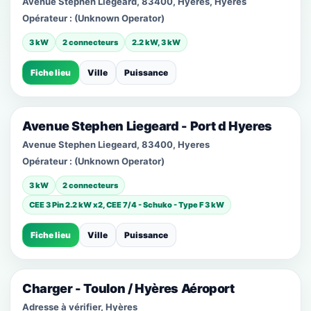
Avenue Stephen Liegeard, 83400, Hyeres, Hyeres
Opérateur :
(Unknown Operator)
3 kW
2 connecteurs
2.2 kW, 3 kW
Fiche lieu
Ville
Puissance
Avenue Stephen Liegeard - Port d Hyeres
Avenue Stephen Liegeard, 83400, Hyeres
Opérateur :
(Unknown Operator)
3 kW
2 connecteurs
CEE 3 Pin 2.2 kW x2, CEE 7/4 - Schuko - Type F 3 kW
Fiche lieu
Ville
Puissance
Charger - Toulon / Hyères Aéroport
Adresse à vérifier, Hyères