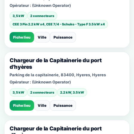
Opérateur :
(Unknown Operator)
3,5 kW
2 connecteurs
CEE 3 Pin 2.2 kW x4, CEE 7/4 - Schuko - Type F 3.5 kW x4
Fiche lieu
Ville
Puissance
Chargeur de la Capitainerie du port
d'hyères
Parking de la capitainerie, 83400, Hyeres, Hyeres
Opérateur :
(Unknown Operator)
3,5 kW
2 connecteurs
2.2 kW, 3.5 kW
Fiche lieu
Ville
Puissance
Chargeur de la Capitainerie du port