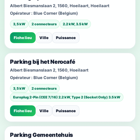
Albert Biesmanslaan 2, 1560, Hoeilaart, Hoeilaart
Opérateur :
Blue Corner (Belgium)
3,5 kW
2 connecteurs
2.2 kW, 3.5 kW
Fiche lieu
Ville
Puissance
Parking bij het Nerocafé
Albert Biesmanslaan 2, 1560, Hoeilaart
Opérateur :
Blue Corner (Belgium)
3,5 kW
2 connecteurs
Europlug 2-Pin (CEE 7/16) 2.2 kW, Type 2 (Socket Only) 3.5 kW
Fiche lieu
Ville
Puissance
Parking Gemeentehuis