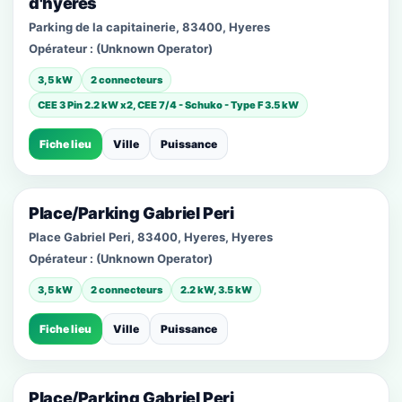
d'hyères
Parking de la capitainerie, 83400, Hyeres
Opérateur :
(Unknown Operator)
3,5 kW
2 connecteurs
CEE 3 Pin 2.2 kW x2, CEE 7/4 - Schuko - Type F 3.5 kW
Fiche lieu
Ville
Puissance
Place/Parking Gabriel Peri
Place Gabriel Peri, 83400, Hyeres, Hyeres
Opérateur :
(Unknown Operator)
3,5 kW
2 connecteurs
2.2 kW, 3.5 kW
Fiche lieu
Ville
Puissance
Place/Parking Gabriel Peri