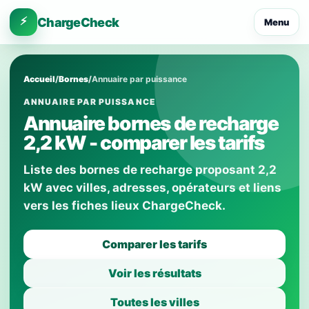
⚡
ChargeCheck
Menu
Accueil
/
Bornes
/
Annuaire par puissance
ANNUAIRE PAR PUISSANCE
Annuaire bornes de recharge
2,2 kW - comparer les tarifs
Liste des bornes de recharge proposant 2,2
kW avec villes, adresses, opérateurs et liens
vers les fiches lieux ChargeCheck.
Comparer les tarifs
Voir les résultats
Toutes les villes