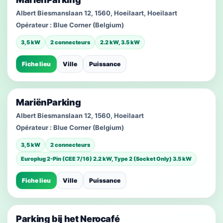
Albert Biesmanslaan 12, 1560, Hoeilaart, Hoeilaart
Opérateur :
Blue Corner (Belgium)
3,5 kW
2 connecteurs
2.2 kW, 3.5 kW
Fiche lieu
Ville
Puissance
MariënParking
Albert Biesmanslaan 12, 1560, Hoeilaart
Opérateur :
Blue Corner (Belgium)
3,5 kW
2 connecteurs
Europlug 2-Pin (CEE 7/16) 2.2 kW, Type 2 (Socket Only) 3.5 kW
Fiche lieu
Ville
Puissance
Parking bij het Nerocafé