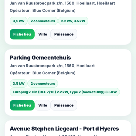
Jan van Ruusbroecpark z/n, 1560, Hoeilaart, Hoeilaart
Opérateur :
Blue Corner (Belgium)
3,5 kW
2 connecteurs
2.2 kW, 3.5 kW
Fiche lieu
Ville
Puissance
Parking Gemeentehuis
Jan van Ruusbroecpark z/n, 1560, Hoeilaart
Opérateur :
Blue Corner (Belgium)
3,5 kW
2 connecteurs
Europlug 2-Pin (CEE 7/16) 2.2 kW, Type 2 (Socket Only) 3.5 kW
Fiche lieu
Ville
Puissance
Avenue Stephen Liegeard - Port d Hyeres