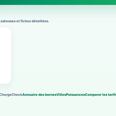
adresses et fiches détaillées.
ChargeCheck
Annuaire des bornes
Villes
Puissances
Comparer les tarif