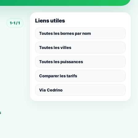
Liens utiles
1-1 / 1
Toutes les bornes par nom
Toutes les villes
Toutes les puissances
Comparer les tarifs
Via Cedrino
s