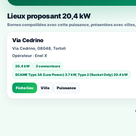
Lieux proposant 20,4 kW
Bornes compatibles avec cette puissance, présentées avec villes, 
Via Cedrino
Via Cedrino, 08048, Tortolì
Opérateur :
Enel X
20,4 kW
2 connecteurs
SCAME Type 3A (Low Power) 3.7 kW, Type 2 (Socket Only) 20.4 kW
Fiche lieu
Ville
Puissance