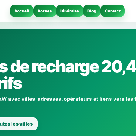
Accueil
Bornes
Itinéraire
Blog
Contact
s de recharge 20,4
ifs
 avec villes, adresses, opérateurs et liens vers les 
utes les villes