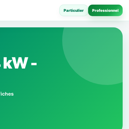
Particulier
Professionnel
 kW -
fiches