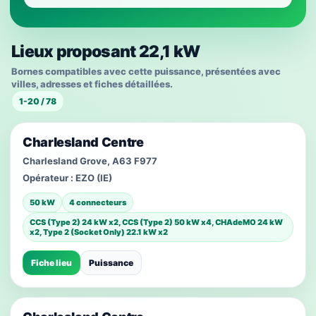
Lieux proposant 22,1 kW
Bornes compatibles avec cette puissance, présentées avec
villes, adresses et fiches détaillées.
1-20 / 78
Charlesland Centre
Charlesland Grove, A63 F977
Opérateur :
EZO (IE)
50 kW
4 connecteurs
CCS (Type 2) 24 kW x2, CCS (Type 2) 50 kW x4, CHAdeMO 24 kW
x2, Type 2 (Socket Only) 22.1 kW x2
Fiche lieu
Puissance