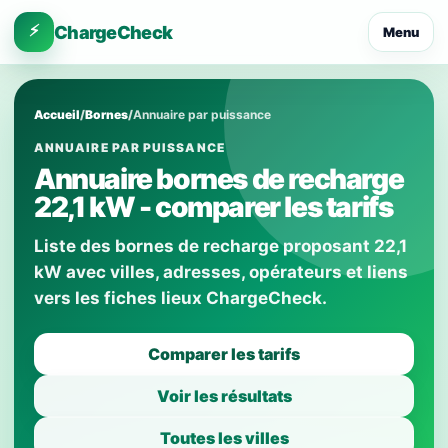
⚡
ChargeCheck
Menu
Accueil
/
Bornes
/
Annuaire par puissance
ANNUAIRE PAR PUISSANCE
Annuaire bornes de recharge
22,1 kW - comparer les tarifs
Liste des bornes de recharge proposant 22,1
kW avec villes, adresses, opérateurs et liens
vers les fiches lieux ChargeCheck.
Comparer les tarifs
Voir les résultats
Toutes les villes