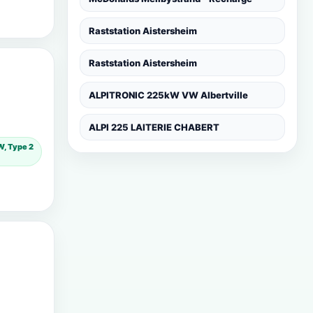
Raststation Aistersheim
Raststation Aistersheim
ALPITRONIC 225kW VW Albertville
ALPI 225 LAITERIE CHABERT
, Type 2