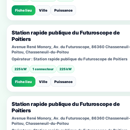
Fiche lieu
Ville
Puissance
Station rapide publique du Futuroscope de
Poitiers
Avenue René Monory, Av. du Futuroscope, 86360 Chasseneuil
Poitou, Chasseneuil-du-Poitou
Opérateur :
Station rapide publique du Futuroscope de Poitiers
225 kW
1 connecteur
225 kW
Fiche lieu
Ville
Puissance
Station rapide publique du Futuroscope de
Poitiers
Avenue René Monory, Av. du Futuroscope, 86360 Chasseneuil
Poitou, Chasseneuil-du-Poitou