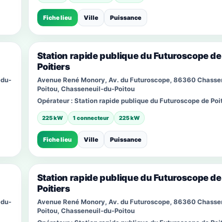
Fiche lieu
Ville
Puissance
Station rapide publique du Futuroscope de
Poitiers
-du-
Avenue René Monory, Av. du Futuroscope, 86360 Chasse
Poitou, Chasseneuil-du-Poitou
Opérateur :
Station rapide publique du Futuroscope de Poit
225 kW
1 connecteur
225 kW
Fiche lieu
Ville
Puissance
Station rapide publique du Futuroscope de
Poitiers
-du-
Avenue René Monory, Av. du Futuroscope, 86360 Chasse
Poitou, Chasseneuil-du-Poitou