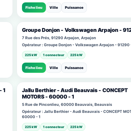
Fiche lieu
Ville
Puissance
Groupe Donjon - Volkswagen Arpajon - 912
7 Rue des Prés, 91290 Arpajon, Arpajon
Opérateur :
Groupe Donjon - Volkswagen Arpajon - 91290 -
225 kW
1 connecteur
225 kW
Fiche lieu
Ville
Puissance
 1
Jallu Berthier - Audi Beauvais - CONCEPT
MOTORS - 60000 - 1
5 Rue de Pinconlieu, 60000 Beauvais, Beauvais
Opérateur :
Jallu Berthier - Audi Beauvais - CONCEPT MO
60000 - 1
225 kW
1 connecteur
225 kW