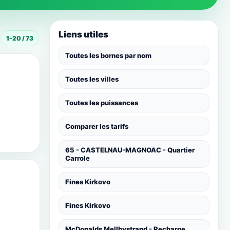
Liens utiles
1-20 / 73
Toutes les bornes par nom
Toutes les villes
Toutes les puissances
Comparer les tarifs
65 - CASTELNAU-MAGNOAC - Quartier
Carrole
Fines Kirkovo
Fines Kirkovo
McDonalds Mellbystrand - Recharge