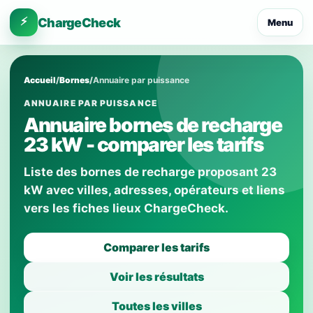
⚡
ChargeCheck
Menu
Accueil
/
Bornes
/
Annuaire par puissance
ANNUAIRE PAR PUISSANCE
Annuaire bornes de recharge
23 kW - comparer les tarifs
Liste des bornes de recharge proposant 23
kW avec villes, adresses, opérateurs et liens
vers les fiches lieux ChargeCheck.
Comparer les tarifs
Voir les résultats
Toutes les villes