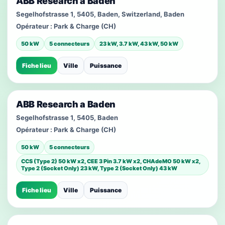
ABB Research a Baden
Segelhofstrasse 1, 5405, Baden, Switzerland, Baden
Opérateur :
Park & Charge (CH)
50 kW
5 connecteurs
23 kW, 3.7 kW, 43 kW, 50 kW
Fiche lieu
Ville
Puissance
ABB Research a Baden
Segelhofstrasse 1, 5405, Baden
Opérateur :
Park & Charge (CH)
50 kW
5 connecteurs
CCS (Type 2) 50 kW x2, CEE 3 Pin 3.7 kW x2, CHAdeMO 50 kW x2,
Type 2 (Socket Only) 23 kW, Type 2 (Socket Only) 43 kW
Fiche lieu
Ville
Puissance