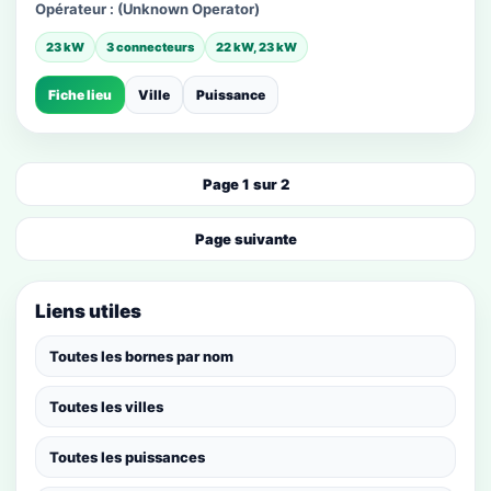
Opérateur :
(Unknown Operator)
23 kW
3 connecteurs
22 kW, 23 kW
Fiche lieu
Ville
Puissance
Page 1 sur 2
Page suivante
Liens utiles
Toutes les bornes par nom
Toutes les villes
Toutes les puissances