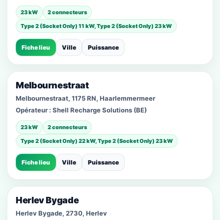
23 kW
2 connecteurs
Type 2 (Socket Only) 11 kW, Type 2 (Socket Only) 23 kW
Fiche lieu
Ville
Puissance
Melbournestraat
Melbournestraat, 1175 RN, Haarlemmermeer
Opérateur :
Shell Recharge Solutions (BE)
23 kW
2 connecteurs
Type 2 (Socket Only) 22 kW, Type 2 (Socket Only) 23 kW
Fiche lieu
Ville
Puissance
Herlev Bygade
Herlev Bygade, 2730, Herlev