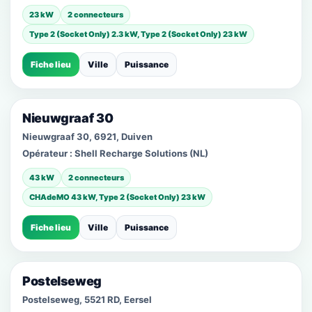
23 kW
2 connecteurs
Type 2 (Socket Only) 2.3 kW, Type 2 (Socket Only) 23 kW
Fiche lieu
Ville
Puissance
Nieuwgraaf 30
Nieuwgraaf 30, 6921, Duiven
Opérateur :
Shell Recharge Solutions (NL)
43 kW
2 connecteurs
CHAdeMO 43 kW, Type 2 (Socket Only) 23 kW
Fiche lieu
Ville
Puissance
Postelseweg
Postelseweg, 5521 RD, Eersel