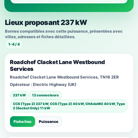
Lieux proposant 237 kW
Bornes compatibles avec cette puissance, présentées avec
villes, adresses et fiches détaillées.
1-4 / 4
Roadchef Clacket Lane Westbound
Services
Roadchef Clacket Lane Westbound Services, TN16 2ER
Opérateur :
Electric Highway (UK)
237 kW
12 connecteurs
CCS (Type 2) 237 kW, CCS (Type 2) 40 kW, CHAdeMO 40 kW, Type
2 (Socket Only) 11 kW
Fiche lieu
Puissance