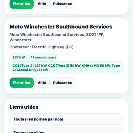
Fiche lieu
Ville
Puissance
Moto Winchester Southbound Services
Moto Winchester Southbound Services, SO21 1PP,
Winchester
Opérateur :
Electric Highway (UK)
237 kW
11 connecteurs
CCS (Type 2) 237 kW, CCS (Type 2) 50 kW, CHAdeMO 50 kW, Type
2 (Socket Only) 11 kW
Fiche lieu
Ville
Puissance
Liens utiles
Toutes les bornes par nom
Toutes les villes