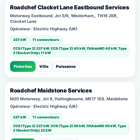
Roadchef Clacket Lane Eastbound Services
Motorway Eastbound, Jct 5/6, Westerham,, TN16 2ER,
Clacket Lane
Opérateur :
Electric Highway (UK)
237 kW
11 connecteurs
CCS (Type 2) 237 kW, CCS (Type 2) 40 kW, CHAdeMO 40 kW, Type
2 (Socket Only) 11 kW
Fiche lieu
Ville
Puissance
Roadchef Maidstone Services
M20 Motorway, Jct 8, Hollingbourne, ME17 1SS, Maidstone
Opérateur :
Electric Highway (UK)
237 kW
11 connecteurs
CCS (Type 2) 237 kW, CCS (Type 2) 50 kW, CHAdeMO 50 kW, Type
2 (Socket Only) 22 kW