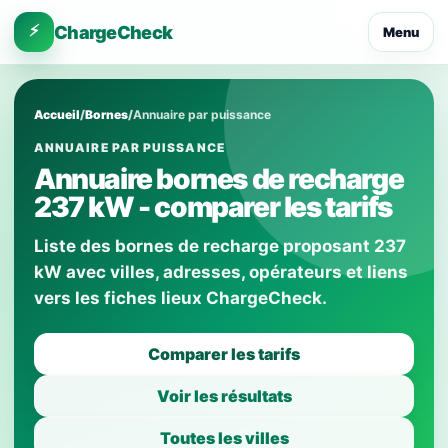
⚡
ChargeCheck
Menu
Accueil
/
Bornes
/
Annuaire par puissance
ANNUAIRE PAR PUISSANCE
Annuaire bornes de recharge
237 kW - comparer les tarifs
Liste des bornes de recharge proposant 237
kW avec villes, adresses, opérateurs et liens
vers les fiches lieux ChargeCheck.
Comparer les tarifs
Voir les résultats
Toutes les villes