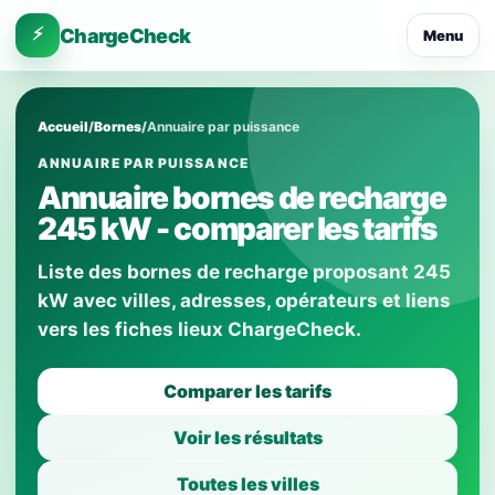
⚡
ChargeCheck
Menu
Accueil
/
Bornes
/
Annuaire par puissance
ANNUAIRE PAR PUISSANCE
Annuaire bornes de recharge
245 kW - comparer les tarifs
Liste des bornes de recharge proposant 245
kW avec villes, adresses, opérateurs et liens
vers les fiches lieux ChargeCheck.
Comparer les tarifs
Voir les résultats
Toutes les villes