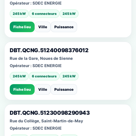
Opérateur :
SDEC ENERGIE
245 kW
6 connecteurs
245 kW
Fiche lieu
Ville
Puissance
DBT.QCNG.51240098376012
Rue de la Gare, Noues de Sienne
Opérateur :
SDEC ENERGIE
245 kW
6 connecteurs
245 kW
Fiche lieu
Ville
Puissance
DBT.QCNG.51230098290943
Rue du Collège, Saint-Martin-de-May
Opérateur :
SDEC ENERGIE