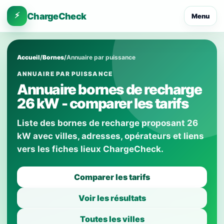
⚡
ChargeCheck
Menu
Accueil
/
Bornes
/
Annuaire par puissance
ANNUAIRE PAR PUISSANCE
Annuaire bornes de recharge
26 kW - comparer les tarifs
Liste des bornes de recharge proposant 26
kW avec villes, adresses, opérateurs et liens
vers les fiches lieux ChargeCheck.
Comparer les tarifs
Voir les résultats
Toutes les villes