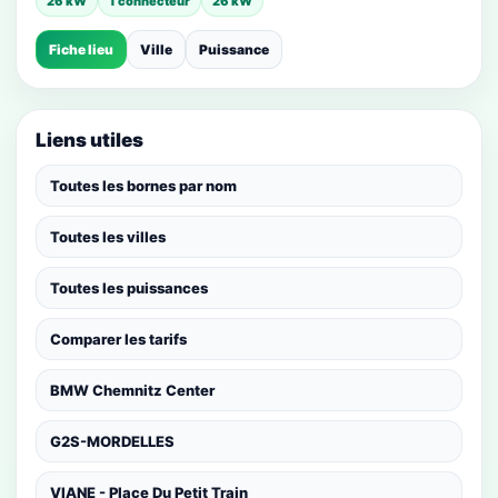
26 kW
1 connecteur
26 kW
Fiche lieu
Ville
Puissance
Liens utiles
Toutes les bornes par nom
Toutes les villes
Toutes les puissances
Comparer les tarifs
BMW Chemnitz Center
G2S-MORDELLES
VIANE - Place Du Petit Train