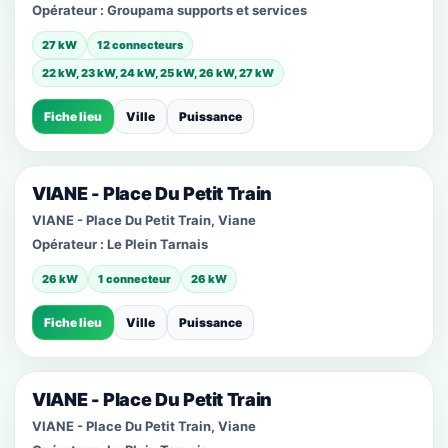
Opérateur :
Groupama supports et services
27 kW
12 connecteurs
22 kW, 23 kW, 24 kW, 25 kW, 26 kW, 27 kW
Fiche lieu
Ville
Puissance
VIANE - Place Du Petit Train
VIANE - Place Du Petit Train, Viane
Opérateur :
Le Plein Tarnais
26 kW
1 connecteur
26 kW
Fiche lieu
Ville
Puissance
VIANE - Place Du Petit Train
VIANE - Place Du Petit Train, Viane